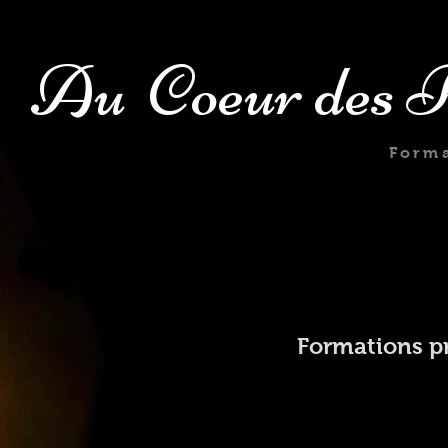
Au Coeur des P
Forma
Formations p